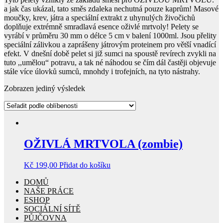
a jak čas ukázal, tato směs zdaleka nechutná pouze kaprům! Masové
moučky, krev, játra a speciální extrakt z uhynulých živočichů
doplňuje extrémně smradlavá esence oživlé mrtvoly! Pelety se
vyrábí v průměru 30 mm o délce 5 cm v balení 1000ml. Jsou přelity
speciální zálivkou a zaprášeny játrovým proteinem pro větší vnadící
efekt. V dnešní době pelet si již sumci na spoustě revírech zvykli na
tuto ,,umělou“ potravu, a tak né náhodou se čím dál častěji objevuje
stále více úlovků sumců, mnohdy i trofejních, na tyto nástrahy.
Zobrazen jediný výsledek
OŽIVLÁ MRTVOLA (zombie)
Kč
199,00
Přidat do košíku
DOMŮ
NAŠE PRÁCE
ESHOP
SOCIÁLNÍ SÍTĚ
PŮJČOVNA