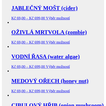
JABLEČNÝ MOŠT (cider)
Kč
69,00
–
Kč
699,00
Výběr možností
OŽIVLÁ MRTVOLA (zombie)
Kč
69,00
–
Kč
699,00
Výběr možností
VODNÍ ŘASA (water algae)
Kč
69,00
–
Kč
699,00
Výběr možností
MEDOVÝ OŘECH (honey nut)
Kč
69,00
–
Kč
699,00
Výběr možností
CIBULOVÝ HŘIB (onion mushroom)